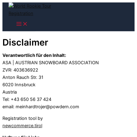
Skip
to
content
Disclaimer
Verantwortlich für den Inhalt:
ASA | AUSTRIAN SNOWBOARD ASSOCIATION
ZVR: 403636922
Anton Rauch Str. 31
6020 Innsbruck
Austria
Tel: +43 650 56 37 424
email: meinhardtrojer@powdern.com
Registration tool by
newcommerce.tirol